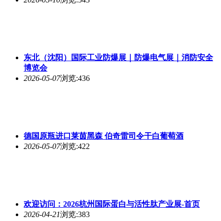
东北（沈阳）国际工业防爆展｜防爆电气展｜消防安全
博览会
2026-05-07
浏览:436
德国原瓶进口莱茵黑森 伯奇雷司令干白葡萄酒
2026-05-07
浏览:422
欢迎访问：2026杭州国际蛋白与活性肽产业展-首页
2026-04-21
浏览:383