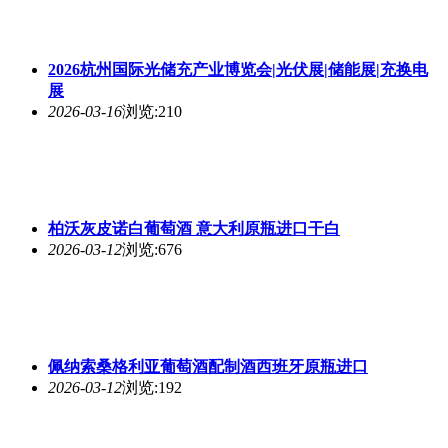
2026杭州国际光储充产业博览会|光伏展|储能展|充换电
展
2026-03-16
浏览:210
柏沃灰皮诺白葡萄酒 意大利原瓶进口干白
2026-03-12
浏览:676
佩纳索桑格利亚葡萄酒配制酒西班牙原瓶进口
2026-03-12
浏览:192