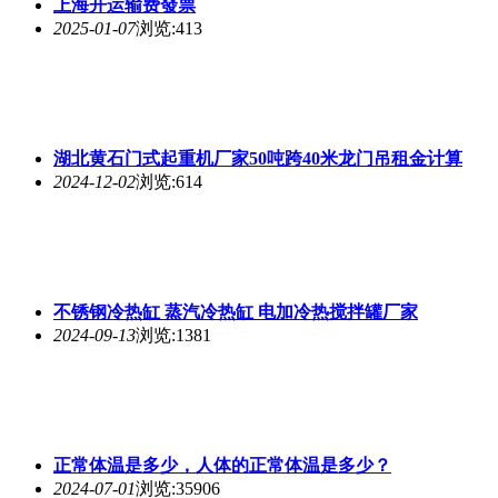
上海开运输费發票
2025-01-07
浏览:413
湖北黄石门式起重机厂家50吨跨40米龙门吊租金计算
2024-12-02
浏览:614
不锈钢冷热缸 蒸汽冷热缸 电加冷热搅拌罐厂家
2024-09-13
浏览:1381
正常体温是多少，人体的正常体温是多少？
2024-07-01
浏览:35906