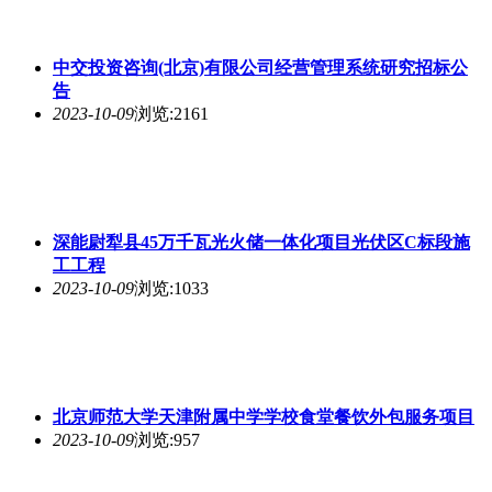
中交投资咨询(北京)有限公司经营管理系统研究招标公
告
2023-10-09
浏览:2161
深能尉犁县45万千瓦光火储一体化项目光伏区C标段施
工工程
2023-10-09
浏览:1033
北京师范大学天津附属中学学校食堂餐饮外包服务项目
2023-10-09
浏览:957