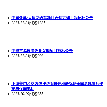
中国铁建·太原花语堂项目合院古建工程招标公告
2023-11-04
浏览:1385
中粮贸易展陈设备采购项目招标公告
2023-11-04
浏览:908
上海普陀区林内壁挂炉采暖炉地暖锅炉全国总部售后维
护与保养电话
2023-10-29
浏览:855