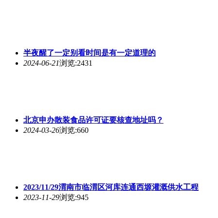
半夜醒了一定别看时间是有一定道理的
2024-06-21
浏览:2431
北京申办散装食品许可证要核查地址吗？
2024-03-26
浏览:660
2023/11/29渭南市临渭区河库连通西塬灌溉供水工程
2023-11-29
浏览:945