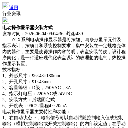
返回
行业资讯
电动操作显示器安装方式
发布时间：2026-06-04 09:04:36 浏览:
489
ZCX系列电动操作显示器是将按钮、与条形显示元件及
指示表计，按项目和系统控制要求，集中安装在一定规格壳体
内的器件，主要是使得操作内容简明，表盘安装简便，设计程
序简化，是一种适应现代化表盘设计的较理想的电气，热控操
作显示装置。
技术指标：
1、外形尺寸：96×48×180mm
2、开孔尺寸：91×43mm
3、容量等级：D级，250VAC，3A
4、指示灯电压：220VAC或24VDC
5、安装方式：后端固定式
6、开度表：99C22量程4～20mA
电动操作显示器主要特性和功能：
1、在自动状态下，输出信号可以自动跟随控制输入值或控制
输出（模拟控制输出或开关控制输出）的内部设定值；在手动