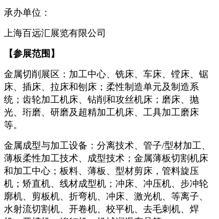
承办单位：
上海百远汇展览有限公司
【参展范围】
金属切削展区：加工中心、铣床、车床、镗床、锯
床、插床、拉床和刨床；柔性制造单元及制造系
统；齿轮加工机床、钻削和攻丝机床；磨床、抛
光、珩磨、研磨及超精加工机床、工具加工磨床
等。
金属成型与加工设备：分离技术、管子/型材加工、
薄板柔性加工技术、成型技术；金属薄板切割机床
和加工中心；板料、薄板、型材剪床，管料旋压
机；矫直机、线材成型机；冲床、冲压机、步冲轮
廓机、剪板机、折弯机、冲床、激光机、等离子、
水射流切割机、开卷机、校平机、去毛刺机、焊