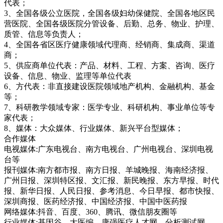
代表；
3、全国各级公立医院，全国各级妇幼保健院、全国各地区民
营医院、全国各级医院分管设备、后勤、总务、物业、护理、
质管、信息等负责人；
4、全国各省区医疗健康领域代理商、经销商、集成商、渠道
商；
5、供应商单位代表：产品、材料、工程、方案、咨询、医疗
设备、信息、物业、监理等单位代表
6、方代表：非直接建设医院领域地产机构、金融机构、基金
等；
7、科研教学领域专家：医学专业、科研机构、事业单位等专
家代表；
8、媒体：大众媒体、行业媒体、新兴平台型媒体；
合作媒体
电视媒体:广东电视台、南方电视台、广州电视台、深圳电视
台等
报刊媒体:南方都市报、南方日报、羊城晚报、海南经济报、
广州日报、深圳特区报、文汇报、新民晚报、东方早报、时代
报、新华日报、人民日报、参考消息、今日早报、都市快报、
深圳商报、医药经济报、中国经济报、中国中医药报
网络媒体:抖音、百度、360、腾讯、微信朋友圈等
行业媒体:基因谷、大医编、康强医疗人才网、分析测试网、