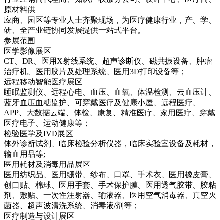
原材料供
应商、园区等专业人士齐聚现场，为医疗健康行业，产、学、
研、全产业链协同发展提供一站式平台。
参展范围
医学影像展区
CT、DR、医用X射线系统、超声诊断仪、磁共振设备、肿瘤
治疗机、医用胶片及处理系统、医用3D打印设备等；
远程移动智能医疗展区
睡眠监测仪、远程心电、血压、血氧、体温检测、云血压计、
蓝牙血压血糖监护、可穿戴医疗及健康小屋、远程医疗、
APP、大数据云端、体检、康复、精准医疗、家用医疗、穿戴
医疗电子、运动健康等；
检验医学及IVD展区
体外诊断试剂、临床检验分析仪器，临床实验室设备及耗材，
输血用品等;
医用耗材及消毒用品展区
医用纺织品、医用绷带、纱布、口罩、手术衣、医用橡皮膏、
创口贴、棉球、医用手套、手术保护膜、医用透气胶带、胶粘
剂、敷贴、一次性注射器、输液器、医用空气消毒器、真空灭
菌器、超声波清洗系统、消毒液/剂等；
医疗制造与设计展区