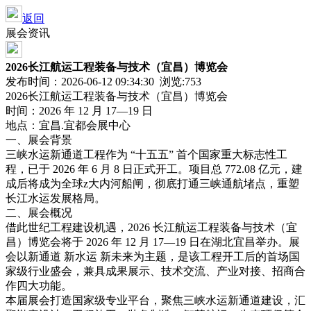
返回
展会资讯
2026长江航运工程装备与技术（宜昌）博览会
发布时间：2026-06-12 09:34:30 浏览:
753
2026长江航运工程装备与技术（宜昌）博览会
时间：2026 年 12 月 17—19 日
地点：宜昌.宜都会展中心
一、展会背景
三峡水运新通道工程作为 “十五五” 首个国家重大标志性工
程，已于 2026 年 6 月 8 日正式开工。项目总 772.08 亿元，建
成后将成为全球z大内河船闸，彻底打通三峡通航堵点，重塑
长江水运发展格局。
二、展会概况
借此世纪工程建设机遇，2026 长江航运工程装备与技术（宜
昌）博览会将于 2026 年 12 月 17—19 日在湖北宜昌举办。展
会以新通道 新水运 新未来为主题，是该工程开工后的首场国
家级行业盛会，兼具成果展示、技术交流、产业对接、招商合
作四大功能。
本届展会打造国家级专业平台，聚焦三峡水运新通道建设，汇